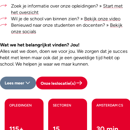
Zoek je informatie over onze opleidingen? »
Start met
het overzicht
Wil je de school van binnen zien? »
Bekijk onze video
Benieuwd naar onze studenten en docenten? »
Bekijk
onze socials
Wat we het belangrijkst vinden? Jou!
Alles wat we doen, doen we voor jou. We zorgen dat je succes
hebt met leren maar ook dat je een geweldige tijd hebt op
school. We helpen je waar we maar kunnen.
Lees meer
Onze leslocatie(s)
OPLEIDINGEN
SECTOREN
AMSTERDAM CS
115+
15
30 min.