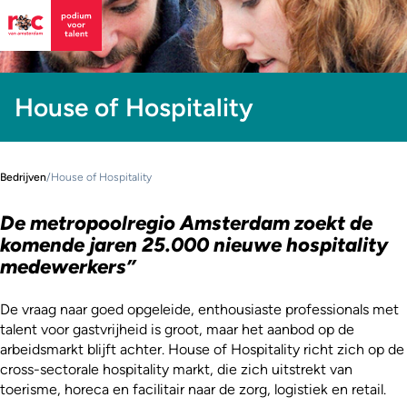
House of Hospitality
Bedrijven
/
House of Hospitality
De metropoolregio Amsterdam zoekt de
komende jaren 25.000 nieuwe hospitality
medewerkers”
De vraag naar goed opgeleide, enthousiaste professionals met
talent voor gastvrijheid is groot, maar het aanbod op de
arbeidsmarkt blijft achter. House of Hospitality richt zich op de
cross-sectorale hospitality markt, die zich uitstrekt van
toerisme, horeca en facilitair naar de zorg, logistiek en retail.