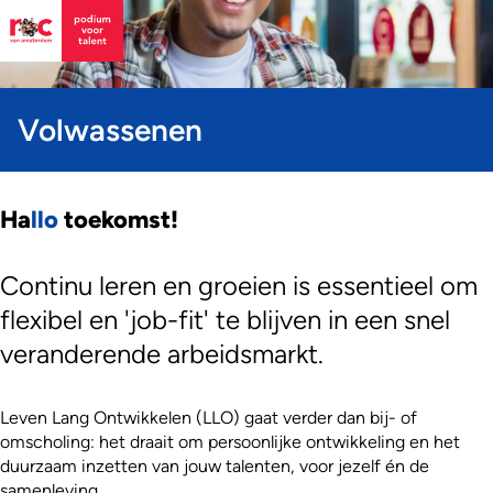
Volwassenen
Ha
llo
toekomst!
Continu leren en groeien is essentieel om
flexibel en 'job-fit' te blijven in een snel
veranderende arbeidsmarkt.
Leven Lang Ontwikkelen (LLO) gaat verder dan bij- of
omscholing: het draait om persoonlijke ontwikkeling en het
duurzaam inzetten van jouw talenten, voor jezelf én de
samenleving.