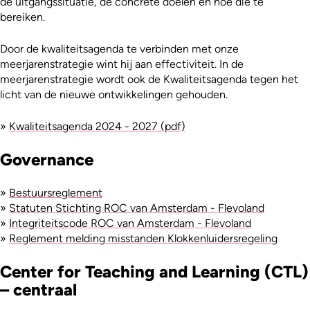
de uitgangssituatie, de concrete doelen en hoe die te
bereiken.
Door de kwaliteitsagenda te verbinden met onze
meerjarenstrategie wint hij aan effectiviteit. In de
meerjarenstrategie wordt ook de Kwaliteitsagenda tegen het
licht van de nieuwe ontwikkelingen gehouden.
»
Kwaliteitsagenda 2024 - 2027 (pdf)
Governance
»
Bestuursreglement
»
Statuten Stichting ROC van Amsterdam - Flevoland
»
Integriteitscode ROC van Amsterdam - Flevoland
»
Reglement melding misstanden Klokkenluidersregeling
Center for Teaching and Learning (CTL)
– centraal