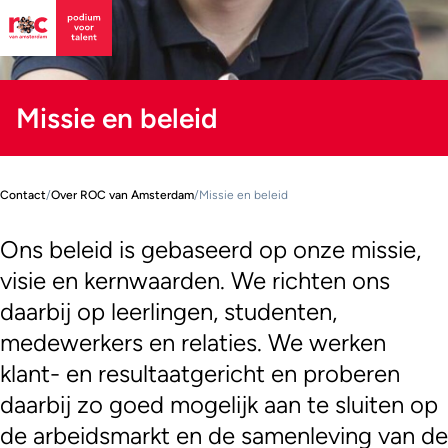
Missie en beleid
Contact
/
Over ROC van Amsterdam
/
Missie en beleid
Ons beleid is gebaseerd op onze missie,
visie en kernwaarden. We richten ons
daarbij op leerlingen, studenten,
medewerkers en relaties. We werken
klant- en resultaatgericht en proberen
daarbij zo goed mogelijk aan te sluiten op
de arbeidsmarkt en de samenleving van de