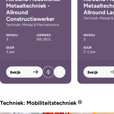
Metaaltechniek -
Metaaltechn
Allround
Allround La
Constructiewerker
Techniek: Metaal 
Techniek: Metaal & Mechatronica
NIVEAU
LEERWEG
NIVEAU
3
BBL/BOL
3
DUUR
DUUR
3 jaar
2-3 jaar
Bekijk
Bekijk
Techniek: Mobiliteitstechniek