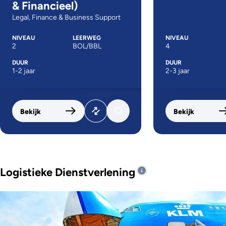
& Financieel)
Legal, Finance & Business Support
NIVEAU
LEERWEG
NIVEAU
2
BOL/BBL
4
DUUR
DUUR
1-2 jaar
2-3 jaar
Bekijk
Bekijk
Logistieke Dienstverlening