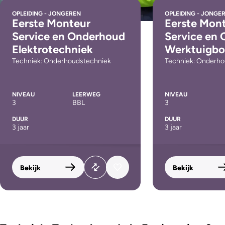
OPLEIDING - JONGEREN
OPLEIDING - JONGE
Eerste Monteur
Eerste Mon
Service en Onderhoud
Service en
Elektrotechniek
Werktuigb
Techniek: Onderhoudstechniek
Techniek: Onderho
NIVEAU
LEERWEG
NIVEAU
3
BBL
3
DUUR
DUUR
3 jaar
3 jaar
Bekijk
Bekijk