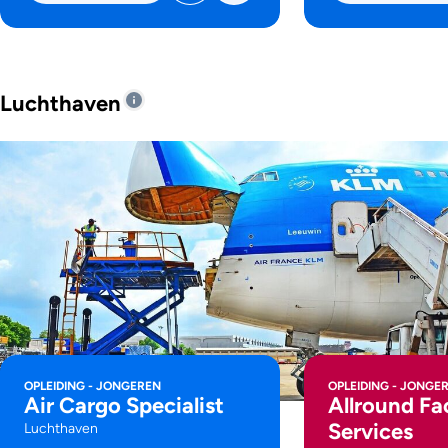
Luchthaven
OPLEIDING - JONGEREN
OPLEIDING - JONGE
Air Cargo Specialist
Allround Fac
Services
Luchthaven