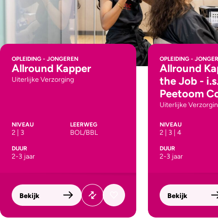
OPLEIDING - JONGEREN
OPLEIDING - JONGE
Allround Kapper
Allround Ka
the Job - i.
Uiterlijke Verzorging
Peetoom Co
Uiterlijke Verzorgi
NIVEAU
LEERWEG
NIVEAU
2 | 3
BOL/BBL
2 | 3 | 4
DUUR
DUUR
2-3 jaar
2-3 jaar
Bekijk
Bekijk