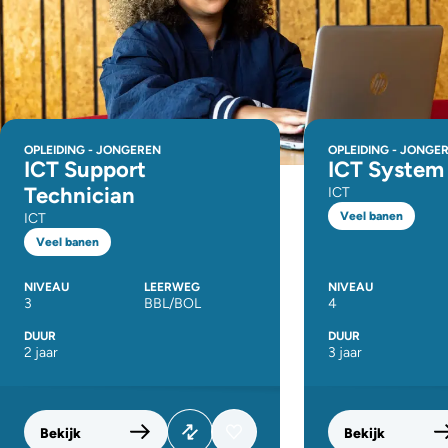
OPLEIDING - JONGEREN
OPLEIDING - JONGE
ICT Support
ICT System
Technician
ICT
Veel banen
ICT
Veel banen
NIVEAU
LEERWEG
NIVEAU
3
BBL/BOL
4
DUUR
DUUR
2 jaar
3 jaar
Bekijk
Bekijk