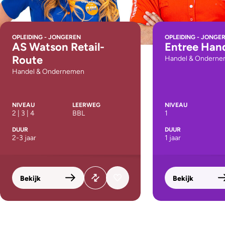
OPLEIDING - JONGEREN
OPLEIDING - JONGE
AS Watson Retail-
Entree Han
Route
Handel & Ondern
Handel & Ondernemen
NIVEAU
LEERWEG
NIVEAU
2 | 3 | 4
BBL
1
DUUR
DUUR
2-3 jaar
1 jaar
Bekijk
Bekijk