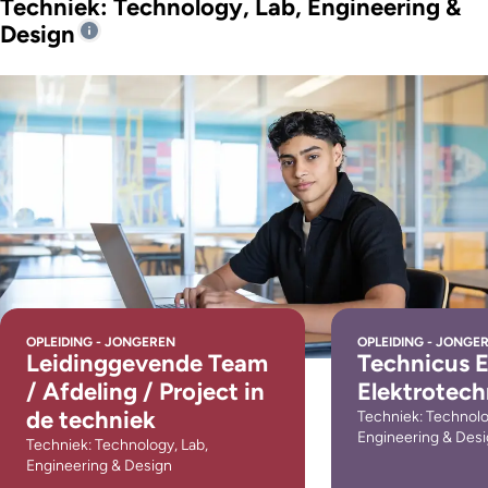
Techniek: Technology, Lab, Engineering &
Design
OPLEIDING - JONGEREN
OPLEIDING - JONGE
Leidinggevende Team
Technicus 
/ Afdeling / Project in
Elektrotech
de techniek
Techniek: Technolo
Engineering & Des
Techniek: Technology, Lab,
Engineering & Design