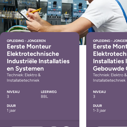
OPLEIDING - JONGEREN
OPLEIDING - JONGE
Eerste Monteur
Eerste Mon
Elektrotechnische
Elektrotech
Industriële Installaties
Installaties 
en Systemen
Gebouwde 
Techniek: Elektro &
Techniek: Elektro &
Installatietechniek
Installatietechniek
NIVEAU
LEERWEG
NIVEAU
3
BBL
3
DUUR
DUUR
1 jaar
1-3 jaar