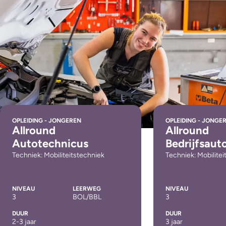
OPLEIDING - JONGEREN
OPLEIDING - JONGE
Allround
Allround
Autotechnicus
Bedrijfsaut
Techniek: Mobiliteitstechniek
Techniek: Mobilitei
NIVEAU
LEERWEG
NIVEAU
3
BOL/BBL
3
DUUR
DUUR
2-3 jaar
3 jaar