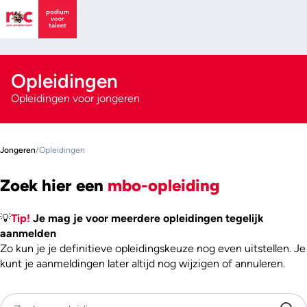
Opleidingen
Opleidingen voor jongeren
Jongeren
/
Opleidingen
Zoek hier een
mbo-opleiding
💡
Tip!
Je mag je voor meerdere opleidingen tegelijk
aanmelden
Zo kun je je definitieve opleidingskeuze nog even uitstellen. Je
kunt je aanmeldingen later altijd nog wijzigen of annuleren.