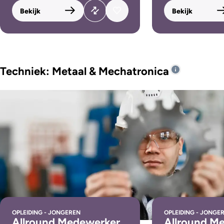
Bekijk
Bekijk
Techniek: Metaal & Mechatronica
OPLEIDING - JONGEREN
OPLEIDING - JONGE
Allround Medewerker
Allround M