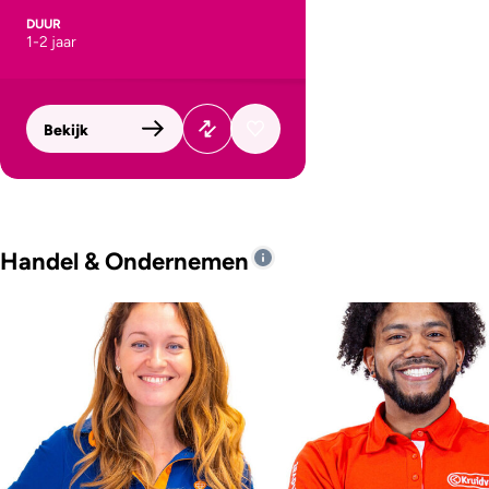
DUUR
1-2 jaar
Bekijk
Handel & Ondernemen