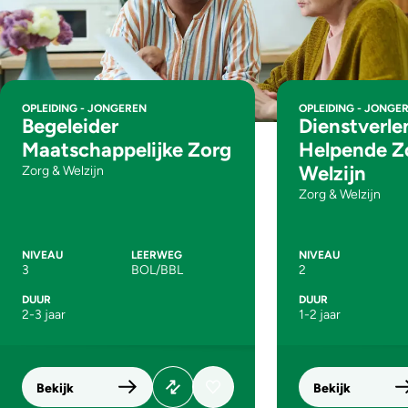
OPLEIDING - JONGEREN
OPLEIDING - JONGE
Begeleider
Dienstverle
Maatschappelijke Zorg
Helpende Z
Welzijn
Zorg & Welzijn
Zorg & Welzijn
NIVEAU
LEERWEG
NIVEAU
3
BOL/BBL
2
DUUR
DUUR
2-3 jaar
1-2 jaar
Bekijk
Bekijk