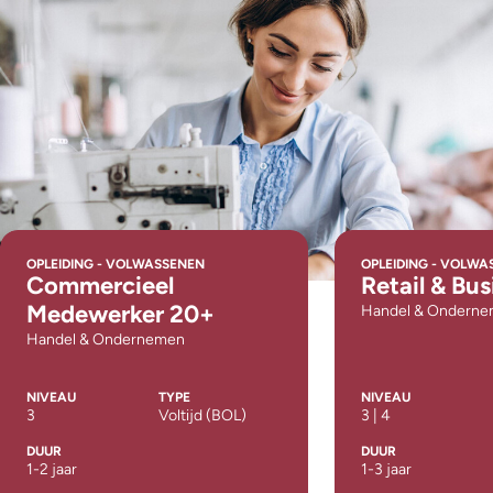
OPLEIDING - VOLWASSENEN
OPLEIDING - VOLWA
Commercieel
Retail & Bu
Medewerker 20+
Handel & Ondern
Handel & Ondernemen
NIVEAU
TYPE
NIVEAU
3
Voltijd (BOL)
3 | 4
DUUR
DUUR
1-2 jaar
1-3 jaar