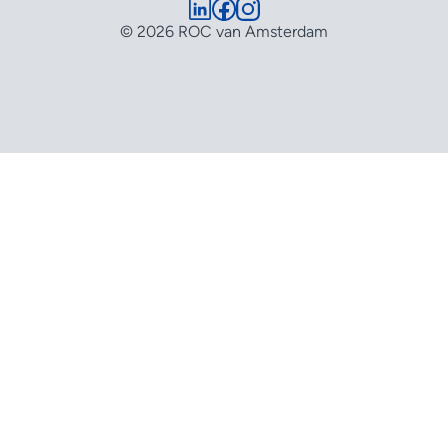
© 2026 ROC van Amsterdam