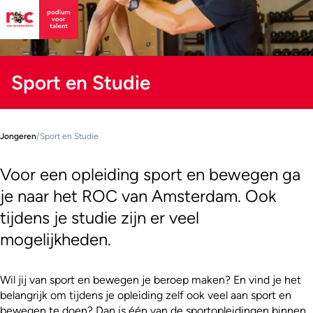
Sport en Studie
Jongeren
/
Sport en Studie
Voor een opleiding sport en bewegen ga
je naar het ROC van Amsterdam. Ook
tijdens je studie zijn er veel
mogelijkheden.
Wil jij van sport en bewegen je beroep maken? En vind je het
belangrijk om tijdens je opleiding zelf ook veel aan sport en
bewegen te doen? Dan is één van de sportopleidingen binnen