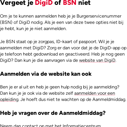
Vergeet je
DigiD
of
BSN
niet
Om je te kunnen aanmelden heb je je Burgerservicenummer
(BSN) of DigiD nodig. Als je een van deze twee opties niet bij
je hebt, kun je je niet aanmelden.
Je BSN staat op je zorgpas, ID-kaart of paspoort. Wil je je
aanmelden met DigiD? Zorg er dan voor dat je de DigiD-app op
je telefoon hebt gedownload en geactiveerd. Heb je nog geen
DigiD? Dan kun je die aanvragen via de
website van DigiD
.
Aanmelden via de website kan ook
Ben je er al uit en heb je geen hulp nodig bij je aanmelding?
Dan kun je je ook via de website zelf
aanmelden voor een
opleiding
. Je hoeft dus niet te wachten op de Aanmeldmiddag.
Heb je vragen over de Aanmeldmiddag?
Neem dan contact op met het
Informatiecentrum
.