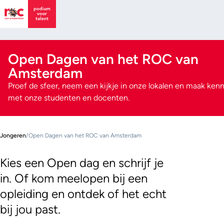
Open Dagen van het ROC van
Amsterdam
Proef de sfeer, neem een kijkje in onze lokalen en maak kenn
met onze studenten en docenten.
Jongeren
/
Open Dagen van het ROC van Amsterdam
Kies een Open dag en schrijf je
in. Of kom meelopen bij een
opleiding en ontdek of het echt
bij jou past.