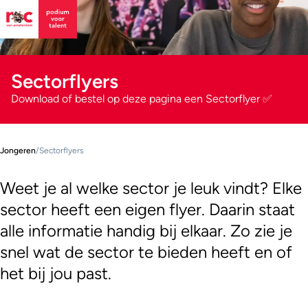
Sectorflyers
Download of bestel op deze pagina een Sectorflyer ✅
Jongeren
/
Sectorflyers
Weet je al welke sector je leuk vindt? Elke
sector heeft een eigen flyer. Daarin staat
alle informatie handig bij elkaar. Zo zie je
snel wat de sector te bieden heeft en of
het bij jou past.