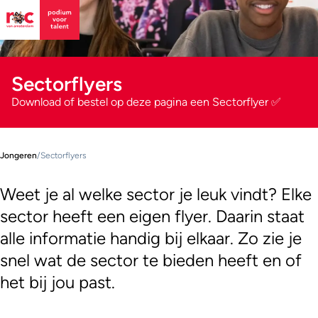
Sectorflyers
Download of bestel op deze pagina een Sectorflyer ✅
Jongeren
/
Sectorflyers
Weet je al welke sector je leuk vindt? Elke
sector heeft een eigen flyer. Daarin staat
alle informatie handig bij elkaar. Zo zie je
snel wat de sector te bieden heeft en of
het bij jou past.