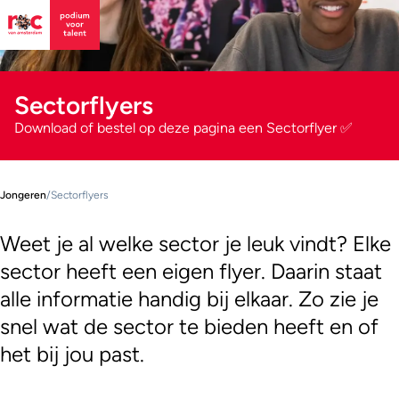
Sectorflyers
Download of bestel op deze pagina een Sectorflyer ✅
Jongeren
/
Sectorflyers
Weet je al welke sector je leuk vindt? Elke
sector heeft een eigen flyer. Daarin staat
alle informatie handig bij elkaar. Zo zie je
snel wat de sector te bieden heeft en of
het bij jou past.