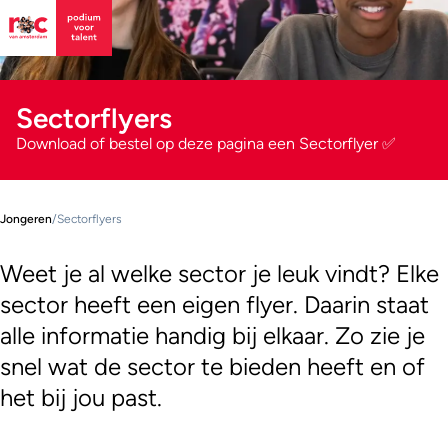
Sectorflyers
Download of bestel op deze pagina een Sectorflyer ✅
Jongeren
/
Sectorflyers
Weet je al welke sector je leuk vindt? Elke
sector heeft een eigen flyer. Daarin staat
alle informatie handig bij elkaar. Zo zie je
snel wat de sector te bieden heeft en of
het bij jou past.