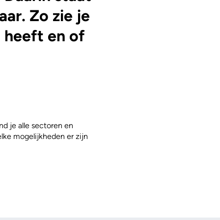
aar. Zo zie je
 heeft en of
 je alle sectoren en
lke mogelijkheden er zijn