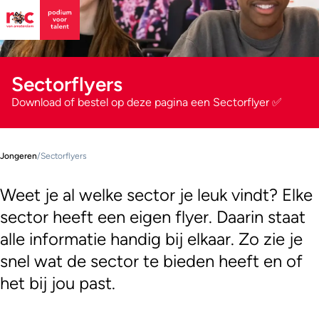
Sectorflyers
Download of bestel op deze pagina een Sectorflyer ✅
Jongeren
/
Sectorflyers
Weet je al welke sector je leuk vindt? Elke
sector heeft een eigen flyer. Daarin staat
alle informatie handig bij elkaar. Zo zie je
snel wat de sector te bieden heeft en of
het bij jou past.