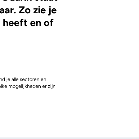
aar. Zo zie je
 heeft en of
 je alle sectoren en
lke mogelijkheden er zijn