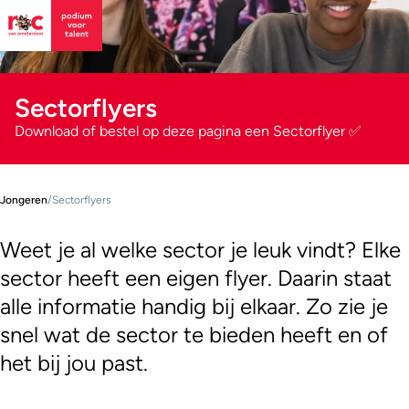
Sectorflyers
Download of bestel op deze pagina een Sectorflyer ✅
Jongeren
/
Sectorflyers
Weet je al welke sector je leuk vindt? Elke
sector heeft een eigen flyer. Daarin staat
alle informatie handig bij elkaar. Zo zie je
snel wat de sector te bieden heeft en of
het bij jou past.