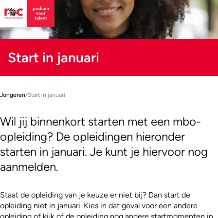
Start in januari
Jongeren
/
Start in januari
Wil jij binnenkort starten met een mbo-
opleiding? De opleidingen hieronder
starten in januari. Je kunt je hiervoor nog
aanmelden.
Staat de opleiding van je keuze er niet bij? Dan start de
opleiding niet in januari. Kies in dat geval voor een andere
opleiding of kijk of de
opleiding
nog andere startmomenten in