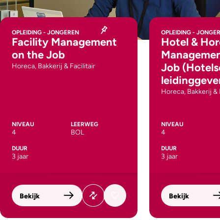
OPLEIDING - JONGEREN
OPLEIDING - JONGE
Facility Management
Hotel & Ho
on the Job
Management
Job (Hotels
Horeca, Bakkerij & Facilitair
leidinggeve
Horeca, Bakkerij & F
NIVEAU
LEERWEG
NIVEAU
4
BOL
4
DUUR
DUUR
3 jaar
3 jaar
Bekijk
Bekijk