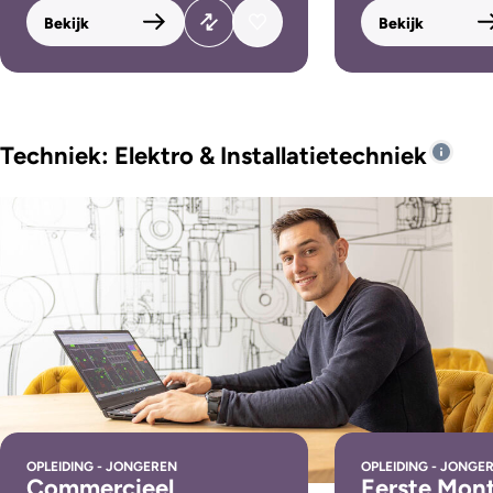
Bekijk
Bekijk
Techniek: Elektro & Installatietechniek
OPLEIDING - JONGEREN
OPLEIDING - JONGE
Commercieel
Eerste Mon