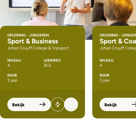
OPLEIDING - JONGEREN
OPLEIDING - JONGE
Sport & Business
Sport & Co
Johan Cruyff College & Topsport
Johan Cruyff Colle
NIVEAU
LEERWEG
NIVEAU
4
BOL
4
DUUR
DUUR
3 jaar
3 jaar
Bekijk
Bekijk