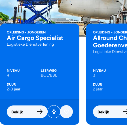
OPLEIDING - JONGEREN
OPLEIDING - JONGE
Air Cargo Specialist
Allround Ch
Goederenve
Logistieke Dienstverlening
Logistieke Dienstv
NIVEAU
LEERWEG
NIVEAU
4
BOL/BBL
3
DUUR
DUUR
2-3 jaar
2 jaar
Bekijk
Bekijk