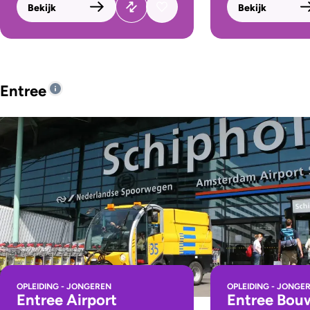
Bekijk
Bekijk
Entree
OPLEIDING - JONGEREN
OPLEIDING - JONGE
Entree Airport
Entree Bou