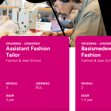
OPLEIDING - JONGEREN
OPLEIDING - JONGE
Assistant Fashion
Basismedew
Tailor
Fashion
Fashion & Jean School
Fashion & Jean Sc
NIVEAU
LEERWEG
NIVEAU
3
BOL
2
DUUR
DUUR
3 jaar
1-2 jaar