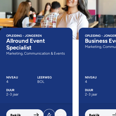
OPLEIDING - JONGEREN
OPLEIDING - JONGE
Allround Event
Business Ev
Specialist
Marketing, Commun
Marketing, Communication & Events
NIVEAU
LEERWEG
NIVEAU
4
BOL
4
DUUR
DUUR
2-3 jaar
2-3 jaar
Bekijk
Bekijk