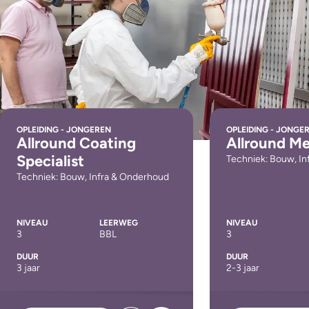
OPLEIDING - JONGEREN
OPLEIDING - JONGE
Allround Coating
Allround Me
Specialist
Techniek: Bouw, I
Techniek: Bouw, Infra & Onderhoud
NIVEAU
LEERWEG
NIVEAU
3
BBL
3
DUUR
DUUR
3 jaar
2-3 jaar