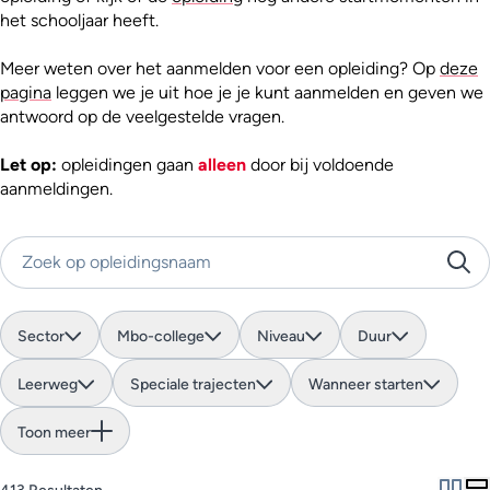
het schooljaar heeft.
Meer weten over het aanmelden voor een opleiding? Op
deze
pagina
leggen we je uit hoe je je kunt aanmelden en geven we
antwoord op de veelgestelde vragen.
Let op:
opleidingen gaan
alleen
door bij voldoende
aanmeldingen.
Zoek op opleidingsnaam
Sector
Mbo-college
Niveau
Duur
Leerweg
Speciale trajecten
Wanneer starten
Toon meer