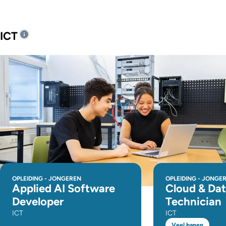
ICT
OPLEIDING - JONGEREN
OPLEIDING - JONGE
Applied AI Software
Cloud & Da
Developer
Technician
ICT
ICT
Veel banen