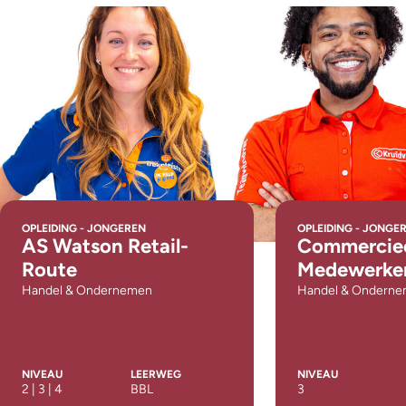
OPLEIDING - JONGEREN
OPLEIDING - JONGE
AS Watson Retail-
Commercie
Route
Medewerke
Handel & Ondernemen
Handel & Ondern
NIVEAU
LEERWEG
NIVEAU
2 | 3 | 4
BBL
3