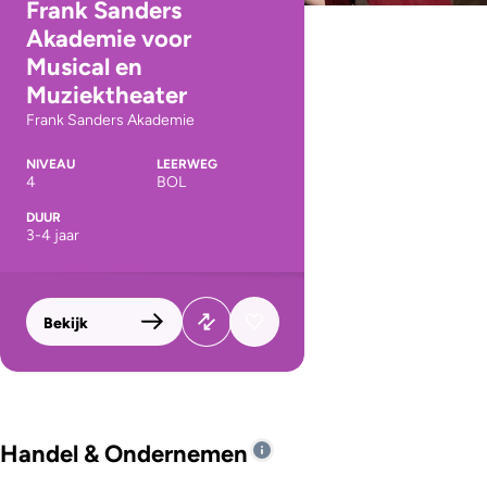
Frank Sanders
Akademie voor
Musical en
Muziektheater
Frank Sanders Akademie
NIVEAU
LEERWEG
4
BOL
DUUR
3-4 jaar
Bekijk
Handel & Ondernemen