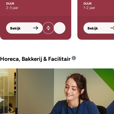
DUUR
DUUR
2-3 jaar
1-2 jaar
Bekijk
Bekijk
Horeca, Bakkerij & Facilitair