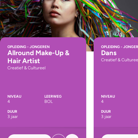
OPLEIDING - JONGEREN
OPLEIDING - JONGE
Allround Make-Up &
Dans
Hair Artist
Creatief & Culturee
Creatief & Cultureel
NIVEAU
LEERWEG
NIVEAU
4
BOL
4
DUUR
DUUR
3 jaar
3 jaar