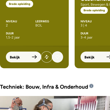
Brede opleiding
Sport, Bewegen &
Brede opleiding
NIVEAU
LEERWEG
NIVEAU
2
BOL
3 | 4
DUUR
DUUR
1,5-2 jaar
3-4 jaar
Bekijk
Bekijk
Techniek: Bouw, Infra & Onderhoud