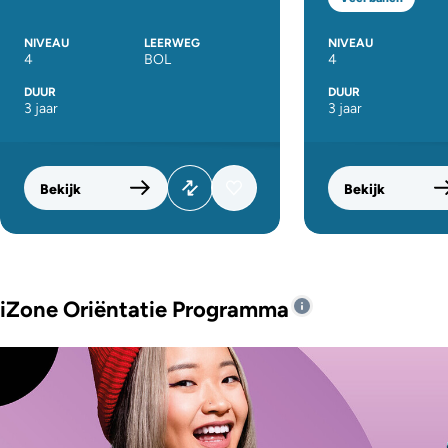
NIVEAU
LEERWEG
NIVEAU
4
BOL
4
DUUR
DUUR
3 jaar
3 jaar
Bekijk
Bekijk
iZone Oriëntatie Programma