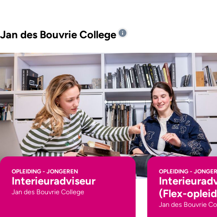
Jan des Bouvrie College
OPLEIDING - JONGEREN
OPLEIDING - JONGE
Interieuradviseur
Interieurad
(Flex-opleid
Jan des Bouvrie College
Jan des Bouvrie Co