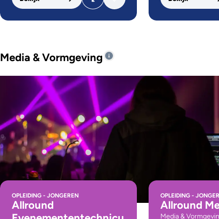
Media & Vormgeving
OPLEIDING - JONGEREN
OPLEIDING - JONGE
Allround
Allround M
Evenemententechnicu
Media & Vormgevi