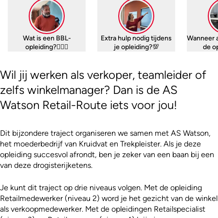
Wat is een BBL-
Extra hulp nodig tijdens
Wanneer 
opleiding?🤷🏼‍♀️
je opleiding?💯
de o
Wil jij werken als verkoper, teamleider of
zelfs winkelmanager? Dan is de AS
Watson Retail-Route iets voor jou!
Dit bijzondere traject organiseren we samen met AS Watson,
het moederbedrijf van Kruidvat en Trekpleister. Als je deze
opleiding succesvol afrondt, ben je zeker van een baan bij een
van deze drogisterijketens.
Je kunt dit traject op drie niveaus volgen. Met de opleiding
Retailmedewerker (niveau 2) word je het gezicht van de winkel
als verkoopmedewerker. Met de opleidingen Retailspecialist