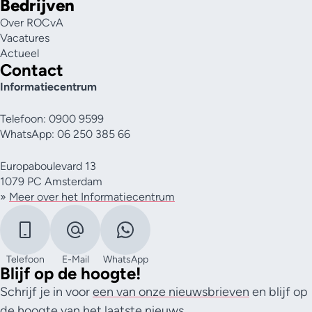
Bedrijven
Over ROCvA
Vacatures
Actueel
Contact
Informatiecentrum
Telefoon: 0900 9599
WhatsApp: 06 250 385 66
Europaboulevard 13
1079 PC Amsterdam
»
Meer over het Informatiecentrum
Telefoon
E-Mail
WhatsApp
Blijf op de hoogte!
Schrijf je in voor
een van onze nieuwsbrieven
en blijf op
de hoogte van het laatste nieuws.