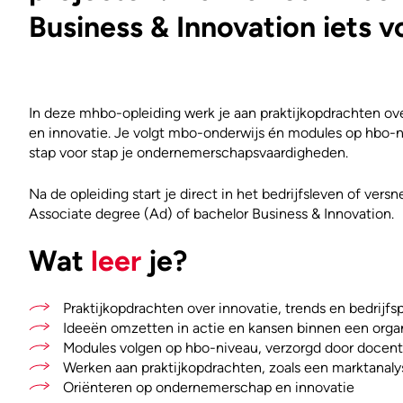
Business & Innovation iets v
In deze mhbo-opleiding werk je aan praktijkopdrachten ove
en innovatie. Je volgt mbo-onderwijs én modules op hbo-n
stap voor stap je ondernemerschapsvaardigheden.
Na de opleiding start je direct in het bedrijfsleven of vers
Associate degree (Ad) of bachelor Business & Innovation.
Wat
leer
je?
Praktijkopdrachten over innovatie, trends en bedrijf
Ideeën omzetten in actie en kansen binnen een orga
Modules volgen op hbo-niveau, verzorgd door doce
Werken aan praktijkopdrachten, zoals een marktanaly
Oriënteren op ondernemerschap en innovatie