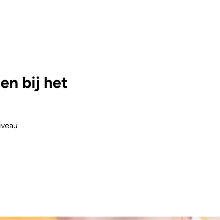
n bij het
iveau