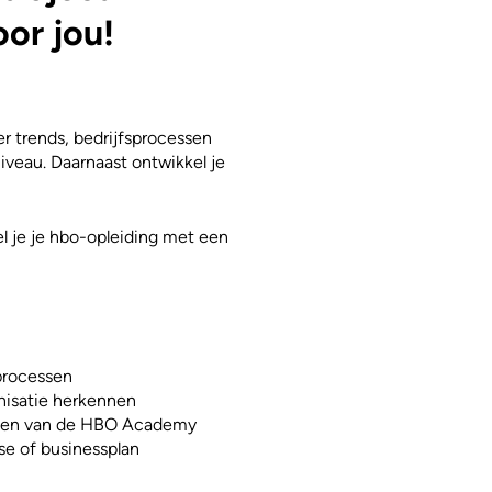
oor jou!
r trends, bedrijfsprocessen
iveau. Daarnaast ontwikkel je
nel je je hbo-opleiding met een
sprocessen
nisatie herkennen
nten van de HBO Academy
se of businessplan