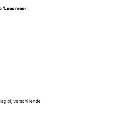
p 'Lees meer'.
ag bij verschillende