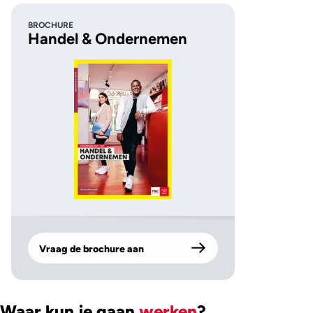
BROCHURE
Handel & Ondernemen
Vraag de brochure aan
Waar kun je gaan
werken
?