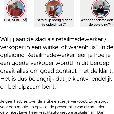
BOL of BBL?🤔
Extra hulp nodig tijdens
Wanneer aanmelden 
je opleiding?💯
de opleiding?✨
Wil jij aan de slag als retailmedewerker /
verkoper in een winkel of warenhuis? In de
opleiding Retailmedewerker leer je hoe je
een goede verkoper wordt! In dit beroep
draait alles om goed contact met de klant.
Het is dus belangrijk dat je klantvriendelijk
en behulpzaam bent.
Je geeft advies over de artikelen die je verkoopt. En je zorgt
voor een mooie en opvallende presentatie van de artikelen in
de winkel. Levert een vrachtauto nieuwe artikelen af? Dan