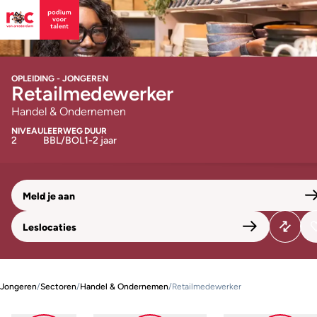
OPLEIDING - JONGEREN
Retailmedewerker
Handel & Ondernemen
NIVEAU
LEERWEG
DUUR
2
BBL/BOL
1-2 jaar
Meld je aan
Leslocaties
Jongeren
/
Sectoren
/
Handel & Ondernemen
/
Retailmedewerker