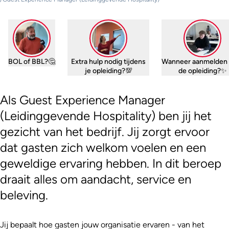
BOL of BBL?🤔
Extra hulp nodig tijdens
Wanneer aanmelden 
je opleiding?💯
de opleiding?✨
Als Guest Experience Manager
(Leidinggevende Hospitality) ben jij het
gezicht van het bedrijf. Jij zorgt ervoor
dat gasten zich welkom voelen en een
geweldige ervaring hebben. In dit beroep
draait alles om aandacht, service en
beleving.
Jij bepaalt hoe gasten jouw organisatie ervaren - van het