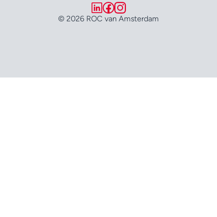
© 2026 ROC van Amsterdam