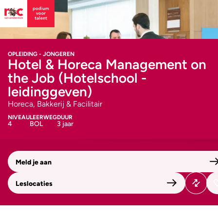
OPLEIDING - JONGEREN
Hotel & Horeca Management on
the Job (Hotelschool -
leidinggeven)
Horeca, Bakkerij & Facilitair
NIVEAU
LEERWEG
DUUR
4
BOL
3 jaar
Meld je aan
Leslocaties