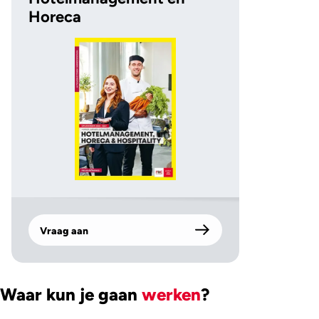
Horeca
Vraag aan
Waar kun je gaan
werken
?