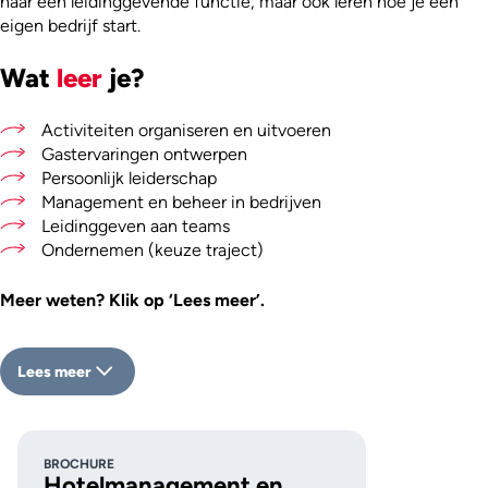
naar een leidinggevende functie, maar ook leren hoe je een
eigen bedrijf start.
Wat
leer
je?
Activiteiten organiseren en uitvoeren
Gastervaringen ontwerpen
Persoonlijk leiderschap
Management en beheer in bedrijven
Leidinggeven aan teams
Ondernemen (keuze traject)
Meer weten? Klik op ‘Lees meer’.
Lees meer
BROCHURE
Hotelmanagement en