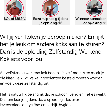
BOL of BBL?🤔
Extra hulp nodig tijdens
Wanneer aanmelden 
je opleiding?💯
de opleiding?✨
Wil jij van koken je beroep maken? En lijkt
het je leuk om andere koks aan te sturen?
Dan is de opleiding Zelfstandig Werkend
Kok iets voor jou!
Als zelfstandig werkend kok bedenk je zelf menu’s en maak je
die klaar. Je kijkt welke ingrediënten besteld moeten worden
en voert deze zelfstandig uit.
Het is natuurlijk belangrijk dat je schoon, veilig en netjes werkt.
Daarom leer je tijdens deze opleiding alles over
levensmiddelenhygiëne en bedrijfshygiëne.