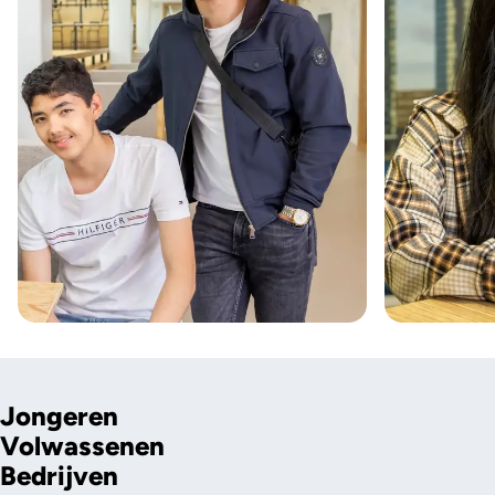
Jongeren
Volwassenen
Bedrijven