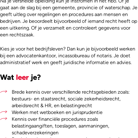
Na je versnelde opleiding kun je instromen in het hbo. Of je
gaat aan de slag bij een gemeente, provincie of waterschap. Je
geeft uitleg over regelingen en procedures aan mensen en
bedrijven. Je beoordeelt bijvoorbeeld of iemand recht heeft op
een uitkering. Of je verzamelt en controleert gegevens voor
een rechtszaak.
Kies je voor het bedrijfsleven? Dan kun je bijvoorbeeld werken
bij een advocatenkantoor, incassobureau of notaris. Je doet
administratief werk en geeft juridische informatie en advies.
Wat
leer
je?
Brede kennis over verschillende rechtsgebieden zoals:
bestuurs- en staatsrecht, sociale zekerheidsrecht,
arbeidsrecht & HR, en belastingrecht
Werken met wetboeken en jurisprudentie
Kennis over financiële procedures zoals
belastingaangiften, toeslagen, aanmaningen,
schadeverzekeringen