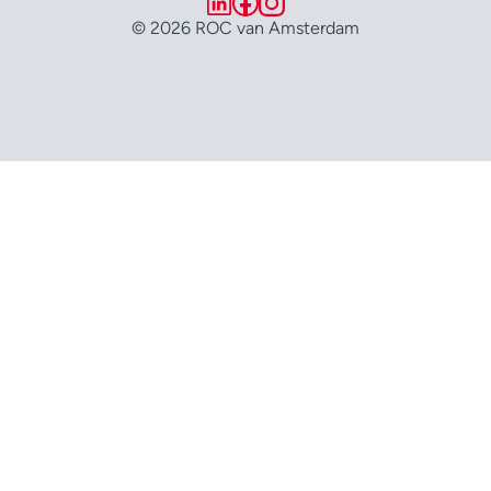
© 2026 ROC van Amsterdam