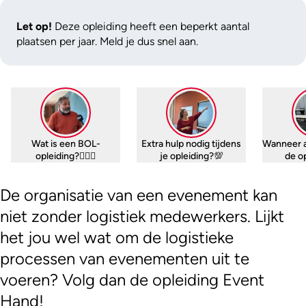
Let op!
Deze opleiding heeft een beperkt aantal
plaatsen per jaar. Meld je dus snel aan.
Wat is een BOL-
Extra hulp nodig tijdens
Wanneer 
opleiding?🤷🏼‍♀️
je opleiding?💯
de o
De organisatie van een evenement kan
niet zonder logistiek medewerkers. Lijkt
het jou wel wat om de logistieke
processen van evenementen uit te
voeren? Volg dan de opleiding Event
Hand!