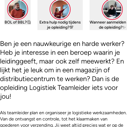
BOL of BBL?🤔
Extra hulp nodig tijdens
Wanneer aanmelden 
je opleiding?💯
de opleiding?✨
Ben je een nauwkeurige en harde werker?
Heb je interesse in een beroep waarin je
leidinggeeft, maar ook zelf meewerkt? En
lijkt het je leuk om in een magazijn of
distributiecentrum te werken? Dan is de
opleiding Logistiek Teamleider iets voor
jou!
Als teamleider plan en organiseer je logistieke werkzaamheden.
Van de ontvangst en controle, tot het klaarmaken van
goederen voor verzending. Jij weet altijd precies wat er op de