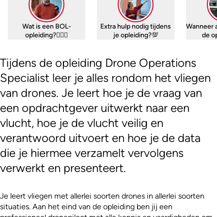
Wat is een BOL-
Extra hulp nodig tijdens
Wanneer 
opleiding?🤷🏼‍♀️
je opleiding?💯
de o
Tijdens de opleiding Drone Operations
Specialist leer je alles rondom het vliegen
van drones. Je leert hoe je de vraag van
een opdrachtgever uitwerkt naar een
vlucht, hoe je de vlucht veilig en
verantwoord uitvoert en hoe je de data
die je hiermee verzamelt vervolgens
verwerkt en presenteert.
Je leert vliegen met allerlei soorten drones in allerlei soorten
situaties. Aan het eind van de opleiding ben jij een