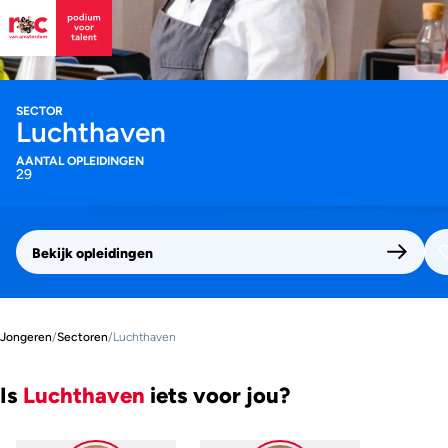
SECTOR
Luchthaven
AANTAL OPLEIDINGEN
29
Bekijk opleidingen
Jongeren
/
Sectoren
/
Luchthaven
Is
Luchthaven
iets voor jou?