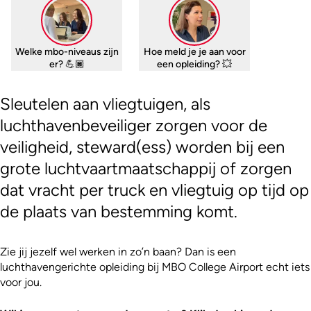
Welke mbo-niveaus zijn
Hoe meld je je aan voor
er? 💪🏾
een opleiding? 💥
Sleutelen aan vliegtuigen, als
luchthavenbeveiliger zorgen voor de
veiligheid, steward(ess) worden bij een
grote luchtvaartmaatschappij of zorgen
dat vracht per truck en vliegtuig op tijd op
de plaats van bestemming komt.
Zie jij jezelf wel werken in zo’n baan? Dan is een
luchthavengerichte opleiding bij MBO College Airport echt iets
voor jou.