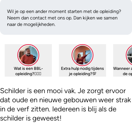
Wil je op een ander moment starten met de opleiding?
Neem dan contact met ons op. Dan kijken we samen
naar de mogelijkheden.
Wat is een BBL-
Extra hulp nodig tijdens
Wanneer 
opleiding?🤷🏼‍♀️
je opleiding?💯
de o
Schilder is een mooi vak. Je zorgt ervoor
dat oude en nieuwe gebouwen weer strak
in de verf zitten. Iedereen is blij als de
schilder is geweest!