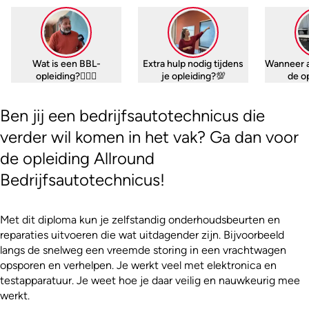
Wat is een BBL-
Extra hulp nodig tijdens
Wanneer 
opleiding?🤷🏼‍♀️
je opleiding?💯
de o
Ben jij een bedrijfsautotechnicus die
verder wil komen in het vak? Ga dan voor
de opleiding Allround
Bedrijfsautotechnicus!
Met dit diploma kun je zelfstandig onderhoudsbeurten en
reparaties uitvoeren die wat uitdagender zijn. Bijvoorbeeld
langs de snelweg een vreemde storing in een vrachtwagen
opsporen en verhelpen. Je werkt veel met elektronica en
testapparatuur. Je weet hoe je daar veilig en nauwkeurig mee
werkt.