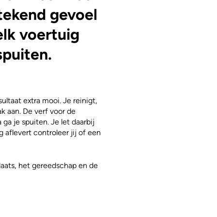
stekend gevoel
elk voertuig
spuiten.
ltaat extra mooi. Je reinigt,
k aan. De verf voor de
a je spuiten. Je let daarbij
 aflevert controleer jij of een
laats, het gereedschap en de