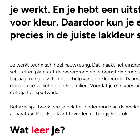
je werkt. En je hebt een uit
voor kleur. Daardoor kun je 
precies in de juiste lakkleur 
Je werkt technisch heel nauwkeurig. Dat maakt het eindresu
schuurt en plamuurt de ondergrond en je brengt de grondla
toplaag meng je zelf met behulp van een kleurcode. Daarna g
goed op de veiligheid én het milieu. Voordat je een voertuig
collega het spuitwerk.
Behalve spuitwerk doe je ook het onderhoud van de werkp
apparatuur. Pas als je klant tevreden is, ben jij het ook!
Wat
leer
je?