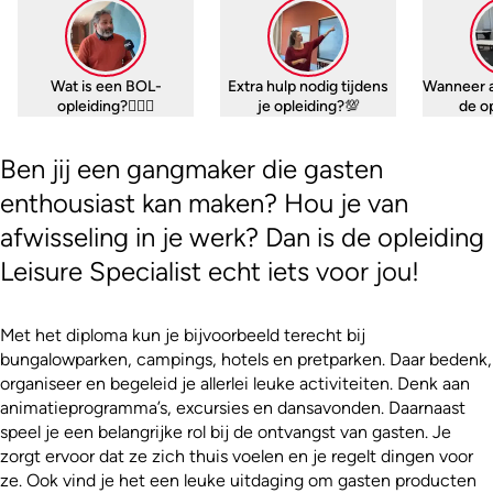
Wat is een BOL-
Extra hulp nodig tijdens
Wanneer 
opleiding?🤷🏼‍♀️
je opleiding?💯
de o
Ben jij een gangmaker die gasten
enthousiast kan maken? Hou je van
afwisseling in je werk? Dan is de opleiding
Leisure Specialist echt iets voor jou!
Met het diploma kun je bijvoorbeeld terecht bij
bungalowparken, campings, hotels en pretparken. Daar bedenk,
organiseer en begeleid je allerlei leuke activiteiten. Denk aan
animatieprogramma’s, excursies en dansavonden. Daarnaast
speel je een belangrijke rol bij de ontvangst van gasten. Je
zorgt ervoor dat ze zich thuis voelen en je regelt dingen voor
ze. Ook vind je het een leuke uitdaging om gasten producten