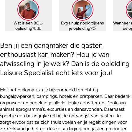
Wat is een BOL-
Extra hulp nodig tijdens
Wanneer 
opleiding?🤷🏼‍♀️
je opleiding?💯
de o
Ben jij een gangmaker die gasten
enthousiast kan maken? Hou je van
afwisseling in je werk? Dan is de opleiding
Leisure Specialist echt iets voor jou!
Met het diploma kun je bijvoorbeeld terecht bij
bungalowparken, campings, hotels en pretparken. Daar bedenk,
organiseer en begeleid je allerlei leuke activiteiten. Denk aan
animatieprogramma’s, excursies en dansavonden. Daarnaast
speel je een belangrijke rol bij de ontvangst van gasten. Je
zorgt ervoor dat ze zich thuis voelen en je regelt dingen voor
ze. Ook vind je het een leuke uitdaging om gasten producten