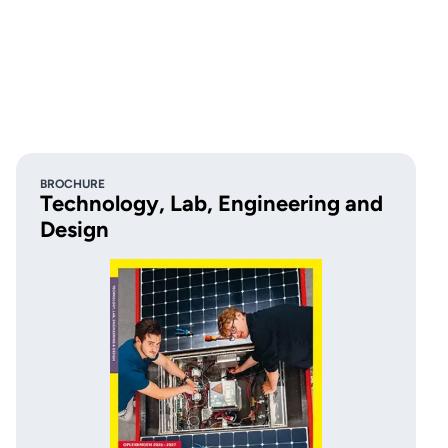
BROCHURE
Technology, Lab, Engineering and
Design
je bij MBO
est 💯