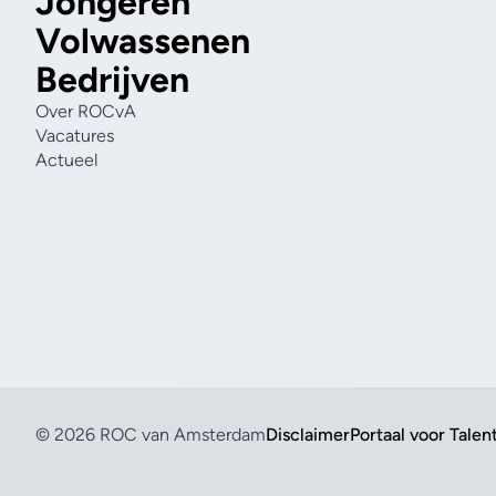
Jongeren
Volwassenen
Bedrijven
Over ROCvA
Vacatures
Actueel
© 2026 ROC van Amsterdam
Disclaimer
Portaal voor Talen