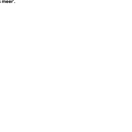
 meer’.