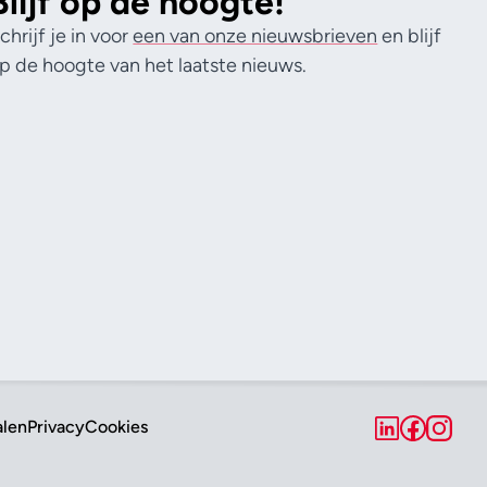
Blijf op de hoogte!
chrijf je in voor
een van onze nieuwsbrieven
en blijf
p de hoogte van het laatste nieuws.
alen
Privacy
Cookies