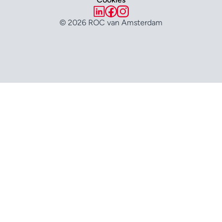
© 2026 ROC van Amsterdam