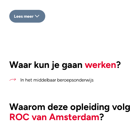
Lees meer
Waar kun je gaan
werken
?
In het middelbaar beroepsonderwijs
Waarom deze opleiding volge
ROC van Amsterdam
?