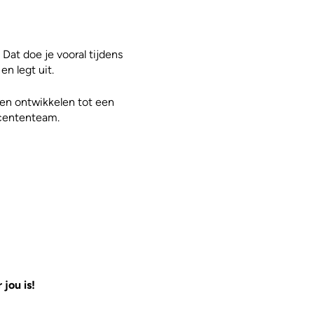
 Dat doe je vooral tijdens
en legt uit.
nen ontwikkelen tot een
ocententeam.
 jou is!