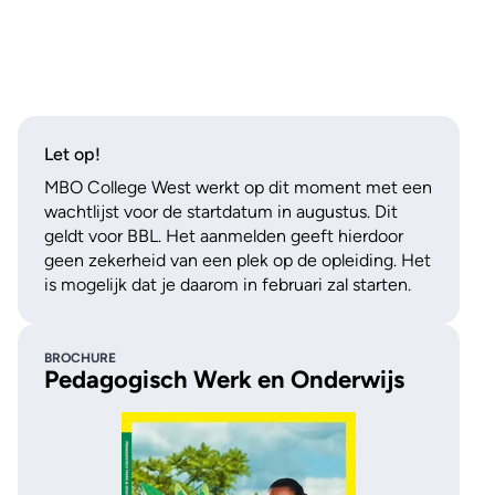
Let op!
MBO College West werkt op dit moment met een
wachtlijst voor de startdatum in augustus. Dit
je bij MBO
geldt voor BBL. Het aanmelden geeft hierdoor
est 💯
geen zekerheid van een plek op de opleiding. Het
is mogelijk dat je daarom in februari zal starten.
BROCHURE
Pedagogisch Werk en Onderwijs