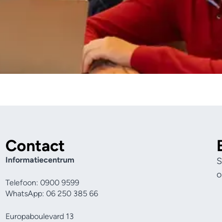
Contact
Informatiecentrum
S
o
Telefoon: 0900 9599
WhatsApp: 06 250 385 66
Europaboulevard 13