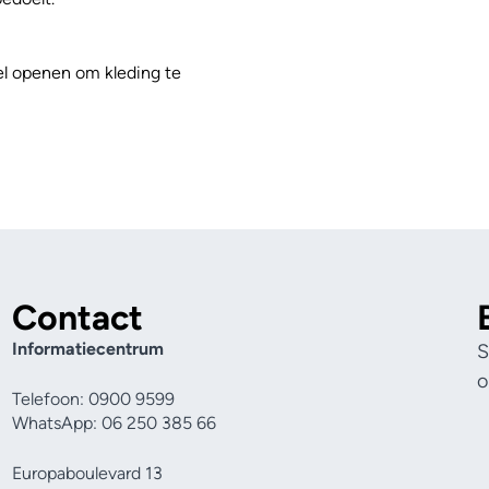
kel openen om kleding te
Contact
Informatiecentrum
S
o
Telefoon: 0900 9599
WhatsApp: 06 250 385 66
Europaboulevard 13