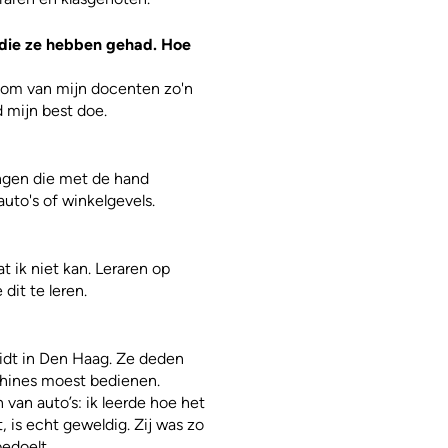
 die ze hebben gehad. Hoe
jk om van mijn docenten zo'n
jd mijn best doe.
ingen die met de hand
uto's of winkelgevels.
t ik niet kan. Leraren op
dit te leren.
midt in Den Haag. Ze deden
achines moest bedienen.
van auto’s: ik leerde hoe het
 is echt geweldig. Zij was zo
bedoelt.