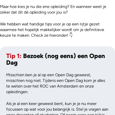
Maar hoe kies je nu die ene opleiding? En wanneer weet je
zeker dat dit dé opleiding voor jou is?
We hebben wat handige tips voor je op een rijtje gezet
waarmee het hopelijk makkelijker wordt om je definitieve
keuze te maken. Check ze hieronder! 👇
Tip 1:
Bezoek (nog eens) een Open
Dag
Misschien ben je al op een Open Dag geweest,
misschien nog niet. Tijdens een Open Dag kom je alles
te weten over het ROC van Amsterdam en onze
opleidingen.
Als je al een keer geweest bent, kun je je nu meer
focussen op wat voor jou belangrijk is. Stel je vragen aan
onze docenten of studenten. Of neem eens een kijkje