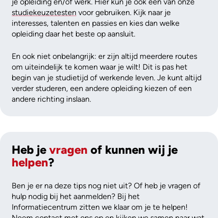
je opleiding en/of werk. Hier kun je ook één van onze
studiekeuzetesten
voor gebruiken. Kijk naar je
interesses, talenten en passies en kies dan welke
opleiding daar het beste op aansluit.
En ook niet onbelangrijk: er zijn altijd meerdere routes
om uiteindelijk te komen waar je wilt! Dit is pas het
begin van je studietijd of werkende leven. Je kunt altijd
verder studeren, een andere opleiding kiezen of een
andere richting inslaan.
Heb je
vragen
of kunnen wij je
helpen
?
Ben je er na deze tips nog niet uit? Of heb je vragen of
hulp nodig bij het aanmelden? Bij het
Informatiecentrum zitten we klaar om je te helpen!
Neem contact met ons op en kijken we samen naar wat