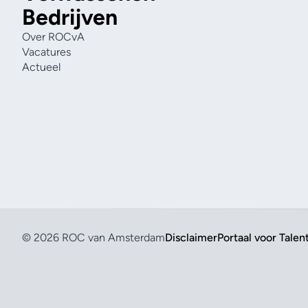
Bedrijven
Over ROCvA
Vacatures
Actueel
© 2026 ROC van Amsterdam
Disclaimer
Portaal voor Talen