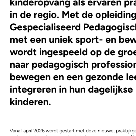
kinderopvang als ervaren pr
in de regio. Met de opleidin
Gespecialiseerd Pedagogis
met een uniek sport- en be
wordt ingespeeld op de gro
naar pedagogisch profession
bewegen en een gezonde lee
integreren in hun dagelijks
kinderen.
Vanaf april 2026 wordt gestart met deze nieuwe, praktijkg