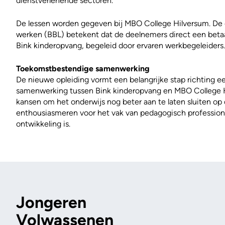
dienstverlenende sectoren.
De lessen worden gegeven bij MBO College Hilversum. De 
werken (BBL) betekent dat de deelnemers direct een bet
Bink kinderopvang, begeleid door ervaren werkbegeleiders.
Toekomstbestendige samenwerking
De nieuwe opleiding vormt een belangrijke stap richting 
samenwerking tussen Bink kinderopvang en MBO College Hi
kansen om het onderwijs nog beter aan te laten sluiten op 
enthousiasmeren voor het vak van pedagogisch professiona
ontwikkeling is.
Jongeren
Volwassenen