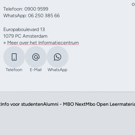
o
Telefoon: 0900 9599
WhatsApp: 06 250 385 66
Europaboulevard 13
1079 PC Amsterdam
»
Meer over het Informatiecentrum
Telefoon
E-Mail
WhatsApp
t
Info voor studenten
Alumni - MBO Next
Mbo Open Leermateri