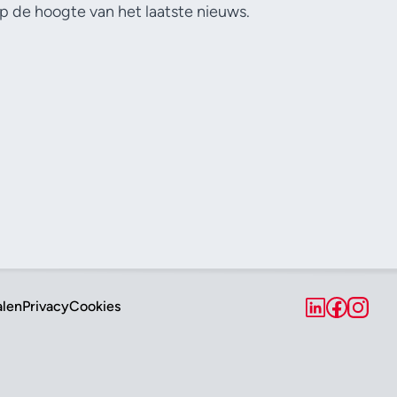
p de hoogte van het laatste nieuws.
alen
Privacy
Cookies