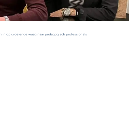
 in op groeiende vraag naar pedagogisch professionals