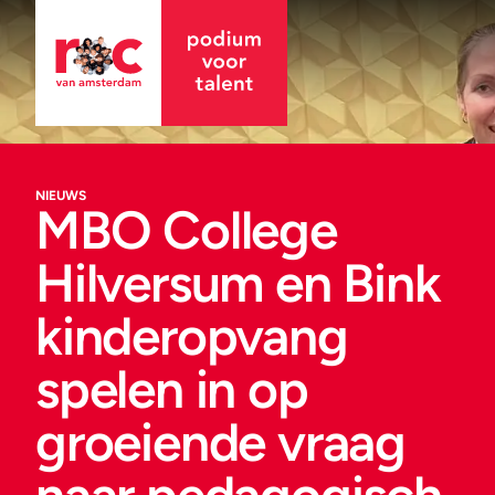
NIEUWS
MBO College
Hilversum en Bink
kinderopvang
spelen in op
groeiende vraag