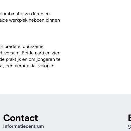
combinatie van leren en
aalde werkplek hebben binnen
een bredere, duurzame
lversum. Beide partijen zien
de praktijk en om jongeren te
l, een beroep dat volop in
Contact
Informatiecentrum
S