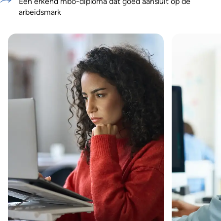
Een erkend mbo-diploma dat goed aansluit op de
arbeidsmark