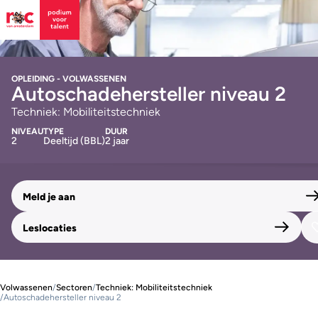
OPLEIDING - VOLWASSENEN
Autoschade­hersteller niveau 2
Techniek: Mobiliteitstechniek
NIVEAU
TYPE
DUUR
2
Deeltijd (BBL)
2 jaar
Meld je aan
Leslocaties
Volwassenen
/
Sectoren
/
Techniek: Mobiliteitstechniek
/
Autoschade­hersteller niveau 2