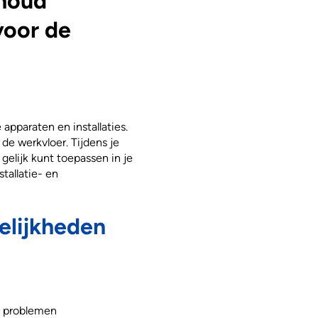
rhoud
voor de
apparaten en installaties.
de werkvloer. Tijdens je
gelijk kunt toepassen in je
stallatie- en
elijkheden
e problemen