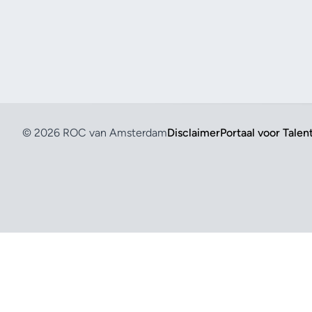
© 2026 ROC van Amsterdam
Disclaimer
Portaal voor Talen