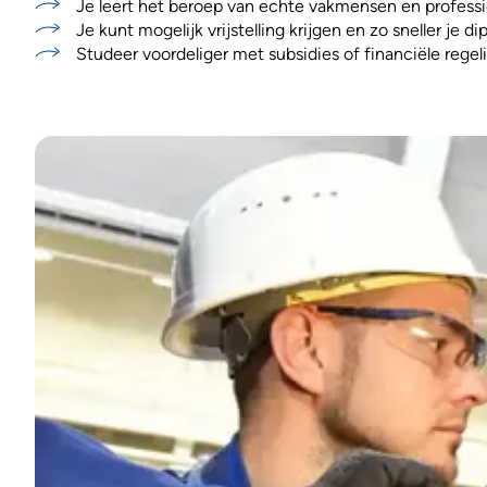
Je leert het beroep van echte vakmensen en professi
Je kunt mogelijk vrijstelling krijgen en zo sneller je d
Studeer voordeliger met subsidies of financiële regel