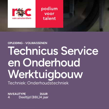
OPLEIDING - VOLWASSENEN
Technicus Service
en Onderhoud
Werktuigbouw
Techniek: Onderhoudstechniek
NIVEAU
TYPE
DUUR
4
Deeltijd (BBL)
4 jaar