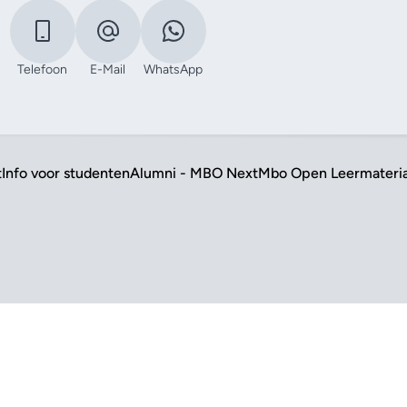
Telefoon
E-Mail
WhatsApp
t
Info voor studenten
Alumni - MBO Next
Mbo Open Leermateri