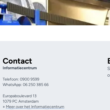
Contact
Informatiecentrum
S
o
Telefoon: 0900 9599
WhatsApp: 06 250 385 66
Europaboulevard 13
1079 PC Amsterdam
»
Meer over het Informatiecentrum