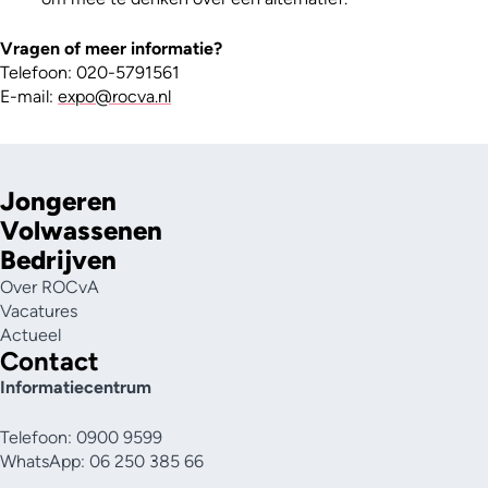
Vragen of meer informatie?
Telefoon: 020-5791561
E-mail:
expo@rocva.nl
Jongeren
Volwassenen
Bedrijven
Over ROCvA
Vacatures
Actueel
Contact
Informatiecentrum
Telefoon: 0900 9599
WhatsApp: 06 250 385 66