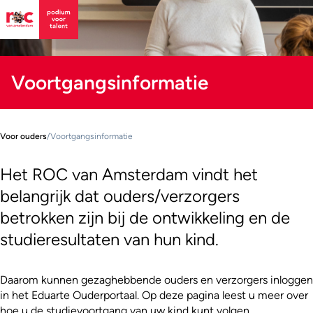
Voortgangs­informatie
Voor ouders
/
Voortgangs­informatie
Het ROC van Amsterdam vindt het
belangrijk dat ouders/verzorgers
betrokken zijn bij de ontwikkeling en de
studieresultaten van hun kind.
Daarom kunnen gezaghebbende ouders en verzorgers inloggen
in het Eduarte Ouderportaal. Op deze pagina leest u meer over
hoe u de studievoortgang van uw kind kunt volgen.