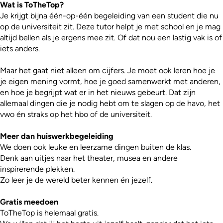
Wat is ToTheTop?
Je krijgt bijna één-op-één begeleiding van een student die nu
op de universiteit zit. Deze tutor helpt je met school en je mag
altijd bellen als je ergens mee zit. Of dat nou een lastig vak is of
iets anders.
Maar het gaat niet alleen om cijfers. Je moet ook leren hoe je
je eigen mening vormt, hoe je goed samenwerkt met anderen,
en hoe je begrijpt wat er in het nieuws gebeurt. Dat zijn
allemaal dingen die je nodig hebt om te slagen op de havo, het
vwo én straks op het hbo of de universiteit.
Meer dan huiswerkbegeleiding
We doen ook leuke en leerzame dingen buiten de klas.
Denk aan uitjes naar het theater, musea en andere
inspirerende plekken.
Zo leer je de wereld beter kennen én jezelf.
Gratis meedoen
ToTheTop is helemaal gratis.