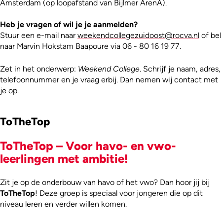
Amsterdam (op loopafstand van Bijlmer ArenA).
Heb je vragen of wil je je aanmelden?
Stuur een e-mail naar
weekendcollegezuidoost@rocva.nl
of bel
naar Marvin Hokstam Baapoure via 06 - 80 16 19 77.
Zet in het onderwerp:
Weekend College
. Schrijf je naam, adres,
telefoonnummer en je vraag erbij. Dan nemen wij contact met
je op.
ToTheTop
ToTheTop – Voor havo- en vwo-
leerlingen met ambitie!
Zit je op de onderbouw van havo of het vwo? Dan hoor jij bij
ToTheTop
! Deze groep is speciaal voor jongeren die op dit
niveau leren en verder willen komen.