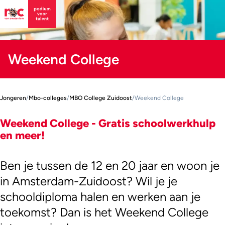
Weekend College
Jongeren
/
Mbo-colleges
/
MBO College Zuidoost
/
Weekend College
Weekend College - Gratis schoolwerkhulp
en meer!
Ben je tussen de 12 en 20 jaar en woon je
in Amsterdam-Zuidoost? Wil je je
schooldiploma halen en werken aan je
toekomst? Dan is het Weekend College