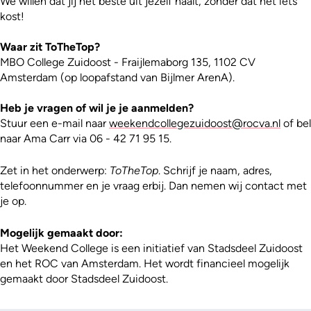
We willen dat jij het beste uit jezelf haalt, zonder dat het iets
kost!
Waar zit ToTheTop?
MBO College Zuidoost - Fraijlemaborg 135, 1102 CV
Amsterdam (op loopafstand van Bijlmer ArenA).
Heb je vragen of wil je je aanmelden?
Stuur een e-mail naar
weekendcollegezuidoost@rocva.nl
of bel
naar Ama Carr via 06 - 42 71 95 15.
Zet in het onderwerp:
ToTheTop
. Schrijf je naam, adres,
telefoonnummer en je vraag erbij. Dan nemen wij contact met
je op.
Mogelijk gemaakt door:
Het Weekend College is een initiatief van Stadsdeel Zuidoost
en het ROC van Amsterdam. Het wordt financieel mogelijk
gemaakt door Stadsdeel Zuidoost.