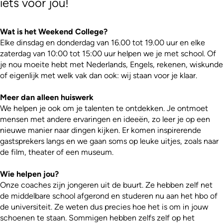
iets voor jou!
Wat is het Weekend College?
Elke dinsdag en donderdag van 16.00 tot 19.00 uur en elke
zaterdag van 10:00 tot 15:00 uur helpen we je met school. Of
je nou moeite hebt met Nederlands, Engels, rekenen, wiskunde
of eigenlijk met welk vak dan ook: wij staan voor je klaar.
Meer dan alleen huiswerk
We helpen je ook om je talenten te ontdekken. Je ontmoet
mensen met andere ervaringen en ideeën, zo leer je op een
nieuwe manier naar dingen kijken. Er komen inspirerende
gastsprekers langs en we gaan soms op leuke uitjes, zoals naar
de film, theater of een museum.
Wie helpen jou?
Onze coaches zijn jongeren uit de buurt. Ze hebben zelf net
de middelbare school afgerond en studeren nu aan het hbo of
de universiteit. Ze weten dus precies hoe het is om in jouw
schoenen te staan. Sommigen hebben zelfs zelf op het