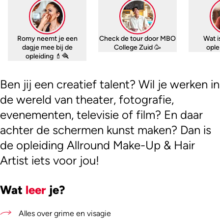
Romy neemt je een
Check de tour door MBO
Wat i
dagje mee bij de
College Zuid 🥳
oplei
opleiding 💄🪮
Ben jij een creatief talent? Wil je werken in
de wereld van theater, fotografie,
evenementen, televisie of film? En daar
achter de schermen kunst maken? Dan is
de opleiding Allround Make-Up & Hair
Artist iets voor jou!
Wat
leer
je?
Alles over grime en visagie