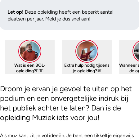
Let op!
Deze opleiding heeft een beperkt aantal
plaatsen per jaar. Meld je dus snel aan!
Wat is een BOL-
Extra hulp nodig tijdens
Wanneer 
opleiding?🤷🏼‍♀️
je opleiding?💯
de o
Droom je ervan je gevoel te uiten op het
podium en een onvergetelijke indruk bij
het publiek achter te laten? Dan is de
opleiding Muziek iets voor jou!
Als muzikant zit je vol ideeën. Je bent een tikkeltje eigenwijs