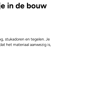
 je in de bouw
ng, stukadoren en tegelen. Je
dat het materiaal aanwezig is,