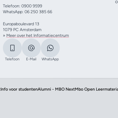
o
Telefoon: 0900 9599
WhatsApp: 06 250 385 66
Europaboulevard 13
1079 PC Amsterdam
»
Meer over het Informatiecentrum
Telefoon
E-Mail
WhatsApp
t
Info voor studenten
Alumni - MBO Next
Mbo Open Leermateri