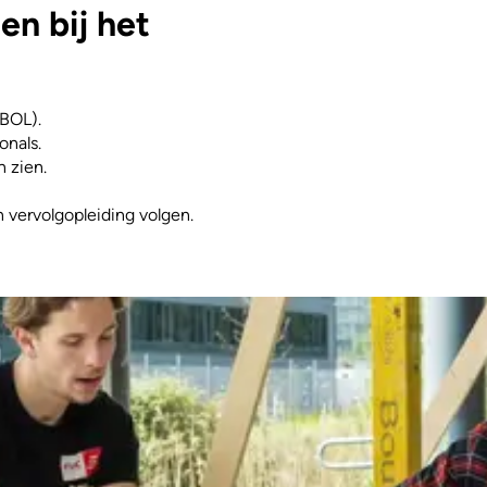
n bij het
(BOL).
onals.
n zien.
n vervolgopleiding volgen.