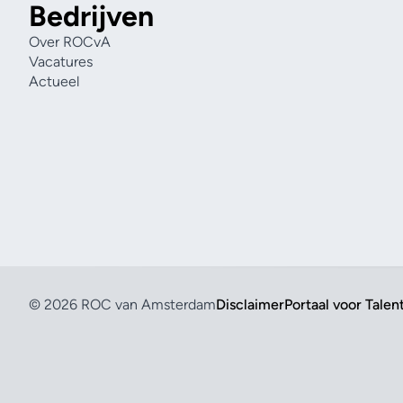
Bedrijven
Over ROCvA
Vacatures
Actueel
© 2026 ROC van Amsterdam
Disclaimer
Portaal voor Talen