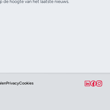
p de hoogte van het laatste nieuws.
alen
Privacy
Cookies