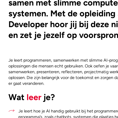
samen met slimme compute
systemen. Met de opleiding
Developer hoor jij bij deze 
en zet je jezelf op voorspro
Je leert programmeren, samenwerken met slimme AI-pro
oplossingen die mensen echt gebruiken. Ook oefen je vaa
samenwerken, presenteren, reflecteren, projectmatig wer
oplossen. Die zijn belangrijk voor de toekomst en zorgen dat 
er gaat veranderen.
Wat
leer
je?
Je leert hoe je AI handig gebruikt bij het programmer
programma’s, zoals chatbots, systemen die plaatjes h