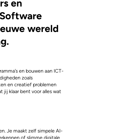
rs en
 Software
nieuwe wereld
ng.
gramma’s en bouwen aan ICT-
rdigheden zoals
ken en creatief problemen
jij klaar bent voor alles wat
en. Je maakt zelf simpele AI-
erkennen of slimme digitale