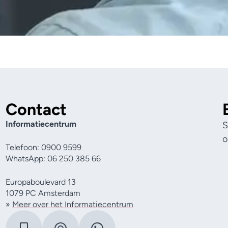
Contact
Informatiecentrum
S
o
Telefoon: 0900 9599
WhatsApp: 06 250 385 66
Europaboulevard 13
1079 PC Amsterdam
»
Meer over het Informatiecentrum