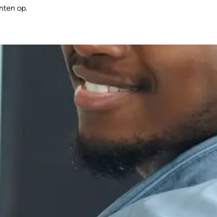
nten op.