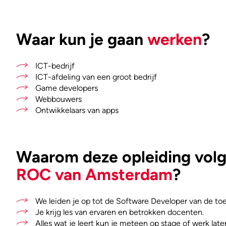
Waar kun je gaan
werken
?
ICT-bedrijf
ICT-afdeling van een groot bedrijf
Game developers
Webbouwers
Ontwikkelaars van apps
Waarom deze opleiding volge
ROC van Amsterdam
?
We leiden je op tot de Software Developer van de to
Je krijg les van ervaren en betrokken docenten.
Alles wat je leert kun je meteen op stage of werk late